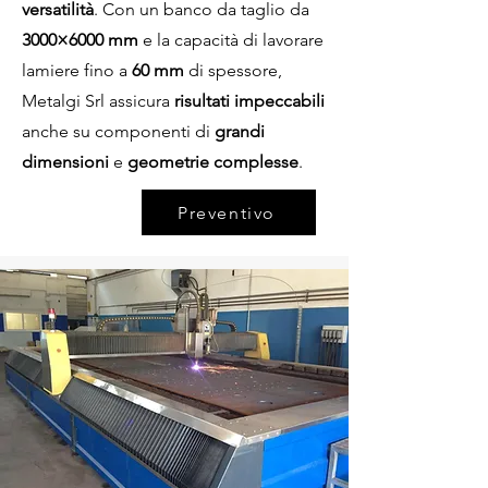
versatilità
. Con un banco da taglio da
3000×6000 mm
e la capacità di lavorare
lamiere fino a
60 mm
di spessore,
Metalgi Srl assicura
risultati impeccabili
anche su componenti di
grandi
dimensioni
e
geometrie complesse
.
Preventivo