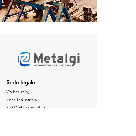
Sede legale
Via Pasubio, 2
Zona Industriale
73040 Melissano (Le)
Social