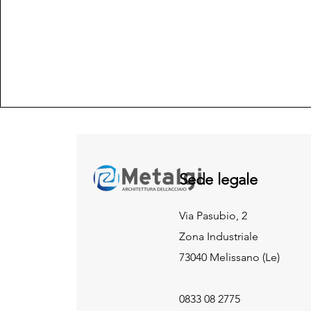
Sede legale
Via Pasubio, 2
Zona Industriale
73040 Melissano (Le)
0833 08 2775