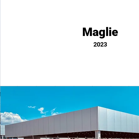
Maglie
2023