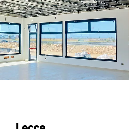
Lecce