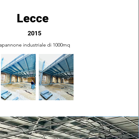
Lecce
2015
apannone industriale di 1000mq